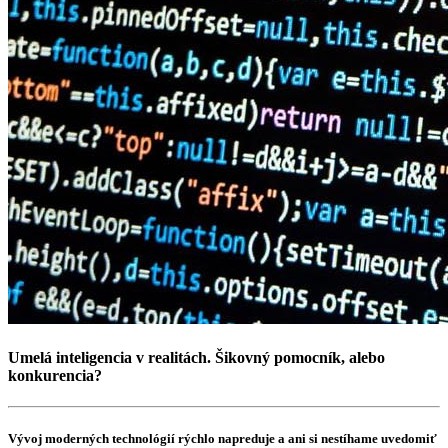
Umelá inteligencia v realitách. Šikovný pomocník, alebo
konkurencia?
Vývoj moderných technológií rýchlo napreduje a ani si nestíhame uvedomiť