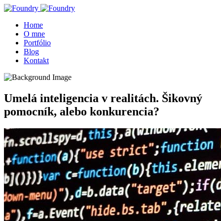
Home
O mne
Portfólio
Blog
Kontakt
Umelá inteligencia v realitách. Šikovný
pomocník, alebo konkurencia?